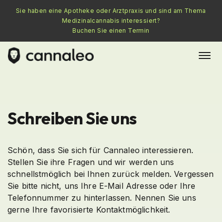
Sie haben eine Apotheke oder Arztpraxis und sind am Thema
Medizinalcannabis interessiert?
Buchen Sie einen Termin
Schreiben Sie uns
Schön, dass Sie sich für Cannaleo interessieren.
Stellen Sie ihre Fragen und wir werden uns
schnellstmöglich bei Ihnen zurück melden. Vergessen
Sie bitte nicht, uns Ihre E-Mail Adresse oder Ihre
Telefonnummer zu hinterlassen. Nennen Sie uns
gerne Ihre favorisierte Kontaktmöglichkeit.